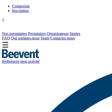
Connexion
Inscription
×
Nos prestataires
Prestataires
Organisateurs
Stories
FAQ
Qui sommes-nous
Team
Contactez-nous
☰
Référencer mon activité